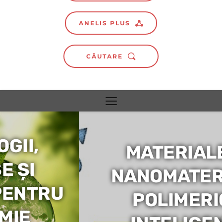
ANELIS PLUS
CĂUTARE
MATERIALE ȘI 
NANOMATERIALE 
POLIMERICE 