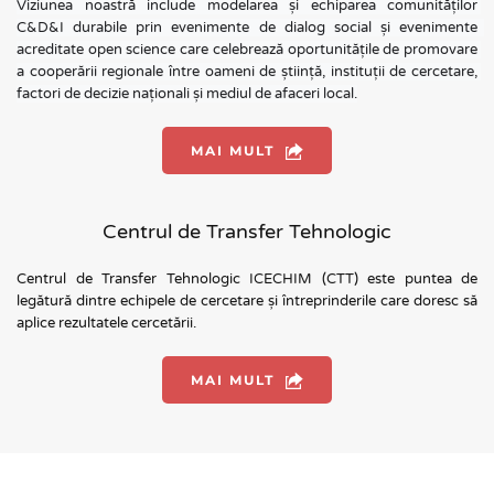
Viziunea noastră include modelarea și echiparea comunităților 
C&D&I durabile prin evenimente de dialog social și evenimente  
acreditate open science care celebrează oportunitățile de promovare 
a cooperării regionale între oameni de știință, instituții de cercetare, 
factori de decizie naționali și mediul de afaceri local.
MAI MULT
Centrul de Transfer Tehnologic
Centrul de Transfer Tehnologic ICECHIM (CTT) este puntea de 
legătură dintre echipele de cercetare și întreprinderile care doresc să 
aplice rezultatele cercetării.
MAI MULT