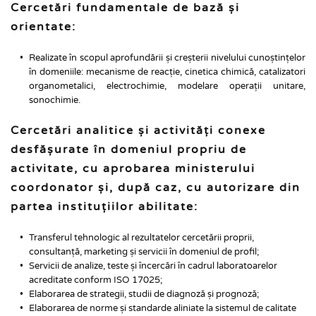
Cercetări fundamentale de bază și 
orientate:
Realizate în scopul aprofundării și creșterii nivelului cunoștințelor 
în domeniile: mecanisme de reacție, cinetica chimică, catalizatori 
organometalici, electrochimie, modelare operații unitare, 
sonochimie.
Cercetări analitice și activități conexe 
desfășurate în domeniul propriu de 
activitate, cu aprobarea ministerului 
coordonator și, după caz, cu autorizare din 
partea instituțiilor abilitate:
Transferul tehnologic al rezultatelor cercetării proprii, 
consultanță, marketing și servicii în domeniul de profil;
Servicii de analize, teste și încercări în cadrul laboratoarelor 
acreditate conform ISO 17025;
Elaborarea de strategii, studii de diagnoză și prognoză;
Elaborarea de norme și standarde aliniate la sistemul de calitate 