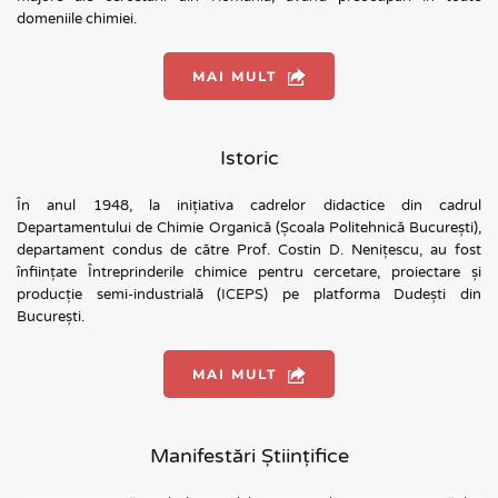
domeniile chimiei.
MAI MULT
Istoric
În anul 1948, la inițiativa cadrelor didactice din cadrul 
Departamentului de Chimie Organică (Școala Politehnică București), 
departament condus de către Prof. Costin D. Nenițescu, au fost 
înființate Întreprinderile chimice pentru cercetare, proiectare și 
producție semi-industrială (ICEPS) pe platforma Dudești din 
București.
MAI MULT
Manifestări Științifice