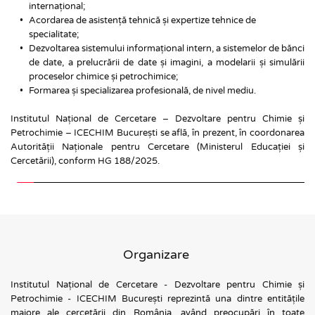
internațional;
Acordarea de asistență tehnică și expertize tehnice de 
specialitate;
Dezvoltarea sistemului informațional intern, a sistemelor de bănci 
de date, a prelucrării de date și imagini, a modelarii și simulării 
proceselor chimice și petrochimice;
Formarea și specializarea profesională, de nivel mediu.
Institutul Național de Cercetare – Dezvoltare pentru Chimie și 
Petrochimie – ICECHIM București se află, în prezent, în coordonarea 
Autorității Naționale pentru Cercetare (Ministerul Educației și 
Cercetării), conform HG 188/2025.
Organizare 
Institutul Național de Cercetare - Dezvoltare pentru Chimie și 
Petrochimie - ICECHIM București reprezintă una dintre entitățile 
majore ale cercetării din România, având preocupări în toate 