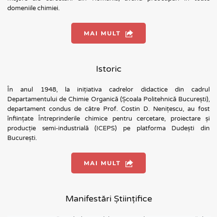
domeniile chimiei.
MAI MULT
Istoric
În anul 1948, la inițiativa cadrelor didactice din cadrul 
Departamentului de Chimie Organică (Școala Politehnică București), 
departament condus de către Prof. Costin D. Nenițescu, au fost 
înființate Întreprinderile chimice pentru cercetare, proiectare și 
producție semi-industrială (ICEPS) pe platforma Dudești din 
București.
MAI MULT
Manifestări Științifice