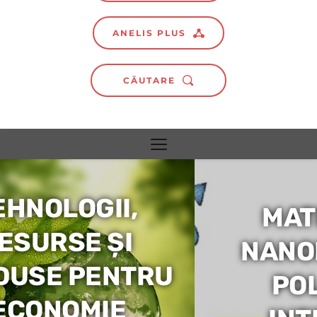
ANELIS PLUS
CĂUTARE
MATERIALE ȘI 
NANOMATERIALE 
POLIMERICE 