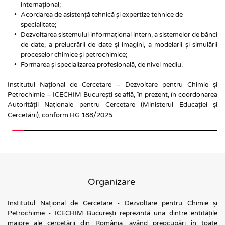
internațional;
Acordarea de asistență tehnică și expertize tehnice de 
specialitate;
Dezvoltarea sistemului informațional intern, a sistemelor de bănci 
de date, a prelucrării de date și imagini, a modelarii și simulării 
proceselor chimice și petrochimice;
Formarea și specializarea profesională, de nivel mediu.
Institutul Național de Cercetare – Dezvoltare pentru Chimie și 
Petrochimie – ICECHIM București se află, în prezent, în coordonarea 
Autorității Naționale pentru Cercetare (Ministerul Educației și 
Cercetării), conform HG 188/2025.
Organizare 
Institutul Național de Cercetare - Dezvoltare pentru Chimie și 
Petrochimie - ICECHIM București reprezintă una dintre entitățile 
majore ale cercetării din România, având preocupări în toate 