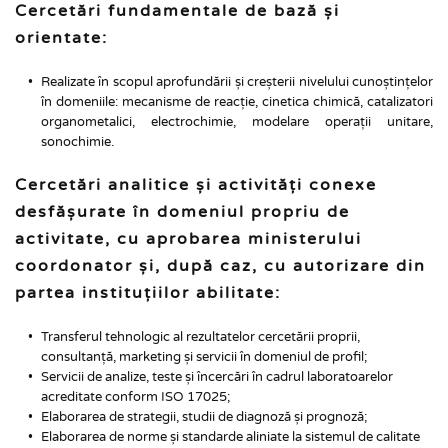
Cercetări fundamentale de bază și 
orientate:
Realizate în scopul aprofundării și creșterii nivelului cunoștințelor 
în domeniile: mecanisme de reacție, cinetica chimică, catalizatori 
organometalici, electrochimie, modelare operații unitare, 
sonochimie.
Cercetări analitice și activități conexe 
desfășurate în domeniul propriu de 
activitate, cu aprobarea ministerului 
coordonator și, după caz, cu autorizare din 
partea instituțiilor abilitate:
Transferul tehnologic al rezultatelor cercetării proprii, 
consultanță, marketing și servicii în domeniul de profil;
Servicii de analize, teste și încercări în cadrul laboratoarelor 
acreditate conform ISO 17025;
Elaborarea de strategii, studii de diagnoză și prognoză;
Elaborarea de norme și standarde aliniate la sistemul de calitate 