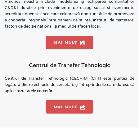
Viziunea noastră include modelarea și echiparea comunităților 
C&D&I durabile prin evenimente de dialog social și evenimente  
acreditate open science care celebrează oportunitățile de promovare 
a cooperării regionale între oameni de știință, instituții de cercetare, 
factori de decizie naționali și mediul de afaceri local.
MAI MULT
Centrul de Transfer Tehnologic
Centrul de Transfer Tehnologic ICECHIM (CTT) este puntea de 
legătură dintre echipele de cercetare și întreprinderile care doresc să 
aplice rezultatele cercetării.
MAI MULT