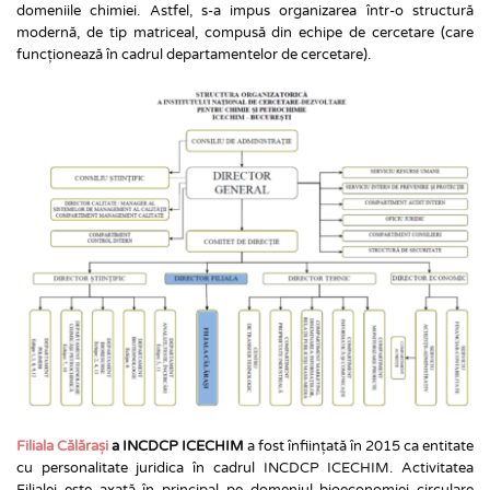
domeniile chimiei. Astfel, s-a impus organizarea într-o structură 
modernă, de tip matriceal, compusă din echipe de cercetare (care 
funcționează în cadrul departamentelor de cercetare).
Filiala Călărași
 a INCDCP ICECHIM
 a fost înființată în 2015 ca entitate 
cu personalitate juridica în cadrul INCDCP ICECHIM. Activitatea 
Filialei este axată în principal pe domeniul bioeconomiei circulare 